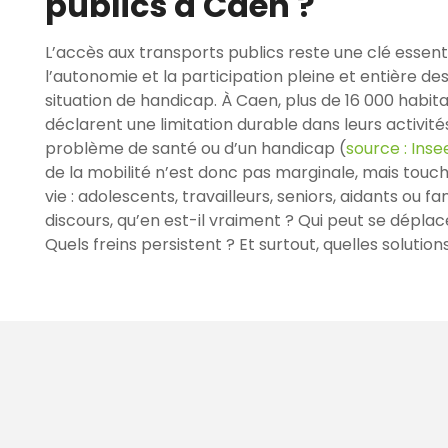
publics à Caen ?
L’accès aux transports publics reste une clé essent
l’autonomie et la participation pleine et entière de
situation de handicap. À Caen, plus de 16 000 habitan
déclarent une limitation durable dans leurs activité
problème de santé ou d’un handicap (
source : Inse
de la mobilité n’est donc pas marginale, mais touch
vie : adolescents, travailleurs, seniors, aidants ou fa
discours, qu’en est-il vraiment ? Qui peut se dépla
Quels freins persistent ? Et surtout, quelles solution