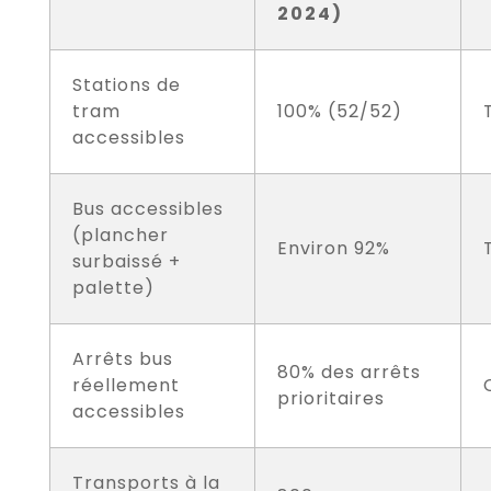
2024)
Stations de
tram
100% (52/52)
accessibles
Bus accessibles
(plancher
Environ 92%
surbaissé +
palette)
Arrêts bus
80% des arrêts
réellement
prioritaires
accessibles
Transports à la