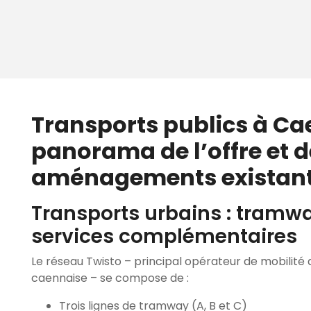
Transports publics à Cae
panorama de l’offre et 
aménagements existan
Transports urbains : tramwa
services complémentaires
Le réseau Twisto – principal opérateur de mobilité
caennaise – se compose de :
Trois lignes de tramway (A, B et C)