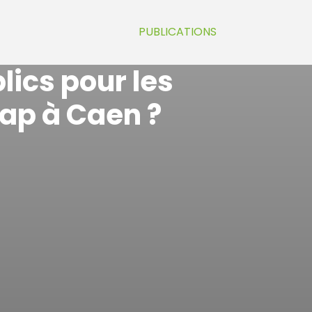
PUBLICATIONS
lics pour les
ap à Caen ?