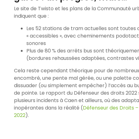
Le site de Twisto et les plans de la Communauté u
indiquent que :
Les 52 stations de tram actuelles sont toutes 
« accessibles », avec cheminements podotact
sonores
Plus de 80 % des arrêts bus sont théoriqueme
(bordures rehaussées adaptées, contrastes vi
Cela reste cependant théorique pour de nombreux u
encombré, une pente mal gérée, ou une palette c
dissuader (ou simplement empêcher) l’accès au bu
de pointe. Le rapport du Défenseur des droits 2022 si
plusieurs incidents à Caen et ailleurs, où des adapt
inopérantes dans la réalité (
Défenseur des Droits –
2022
).