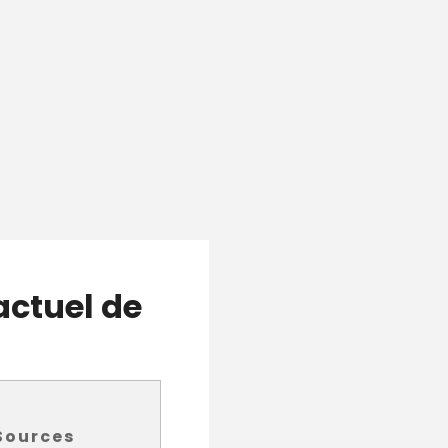
factuel de
Sources