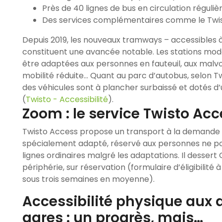
Près de 40 lignes de bus en circulation réguliè
Des services complémentaires comme le Twi
Depuis 2019, les nouveaux tramways – accessibles 
constituent une avancée notable. Les stations mo
être adaptées aux personnes en fauteuil, aux malvo
mobilité réduite… Quant au parc d’autobus, selon Tw
des véhicules sont à plancher surbaissé et dotés d
(
Twisto - Accessibilité
).
Zoom : le service Twisto Ac
Twisto Access propose un transport à la demande
spécialement adapté, réservé aux personnes ne pou
lignes ordinaires malgré les adaptations. Il dessert
périphérie, sur réservation (formulaire d’éligibilité 
sous trois semaines en moyenne).
Accessibilité physique aux a
gares : un progrès, mais…