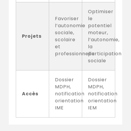
Optimiser
Favoriser
le
l’autonomie
potentiel
sociale,
moteur,
Projets
scolaire
l’autonomie,
et
la
professionnelle
participation
sociale
Dossier
Dossier
MDPH,
MDPH,
Accès
notification
notification
orientation
orientation
IME
IEM