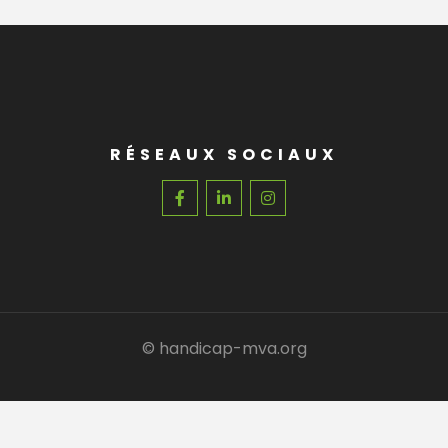
RÉSEAUX SOCIAUX
© handicap-mva.org