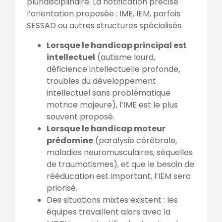
pluridisciplinaire. La notification précise
l’orientation proposée : IME, IEM, parfois
SESSAD ou autres structures spécialisés.
Lorsque le handicap principal est
intellectuel
(autisme lourd,
déficience intellectuelle profonde,
troubles du développement
intellectuel sans problématique
motrice majeure), l’IME est le plus
souvent proposé.
Lorsque le handicap moteur
prédomine
(paralysie cérébrale,
maladies neuromusculaires, séquelles
de traumatismes), et que le besoin de
rééducation est important, l’IEM sera
priorisé.
Des situations mixtes existent : les
équipes travaillent alors avec la