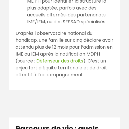
MDPH pour identifier la structure la
plus adaptée, parfois avec des
accueils alternés, des partenariats
IME/IEM, ou des SESSAD spécialisés.
D’après l’observatoire national du
handicap, une famille sur cinq déclare avoir
attendu plus de 12 mois pour l’admission en
IME ou IEM après la notification MDPH
(source :
Défenseur des droits
). C’est un
enjeu fort d’équité territoriale et de droit
effectif à l’accompagnement.
Parcours de vie : quels