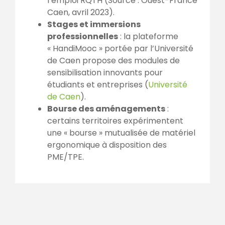
l’emploi RQTH (Source : Ouest-France
Caen, avril 2023).
Stages et immersions
professionnelles
: la plateforme
« HandiMooc » portée par l’Université
de Caen propose des modules de
sensibilisation innovants pour
étudiants et entreprises (
Université
de Caen
).
Bourse des aménagements
:
certains territoires expérimentent
une « bourse » mutualisée de matériel
ergonomique à disposition des
PME/TPE.