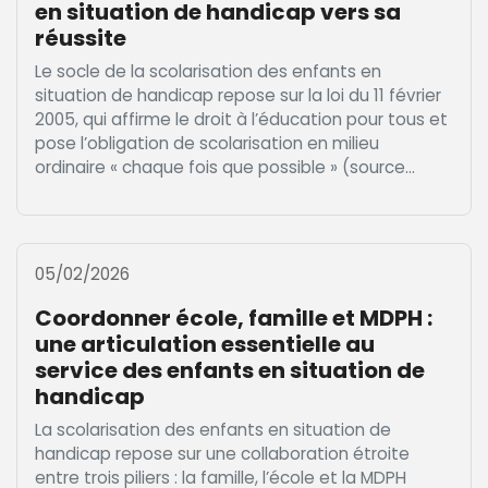
en situation de handicap vers sa
réussite
Le socle de la scolarisation des enfants en
situation de handicap repose sur la loi du 11 février
2005, qui affirme le droit à l’éducation pour tous et
pose l’obligation de scolarisation en milieu
ordinaire « chaque fois que possible » (source...
05/02/2026
Coordonner école, famille et MDPH :
une articulation essentielle au
service des enfants en situation de
handicap
La scolarisation des enfants en situation de
handicap repose sur une collaboration étroite
entre trois piliers : la famille, l’école et la MDPH